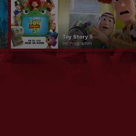
Die Odyssee
Im Programm