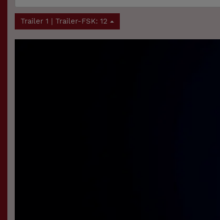
Trailer 1 | Trailer-FSK: 12