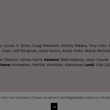
 Conan O´Brien, Craig Robinson, Shelby Rabara, Tony Hale, S
Clark, Jeff Bergman, Anna Vocino, Annie Potts, Mykal-Michell
w Stanton, Kenna Harris
Kamera:
Matt Aspbury, Jean-Claude
Genre:
Animation, Familie, Komödie, Abenteuer
Land:
USA 20
 Sie von
Youtube (Trailer ansehen)
bereitgestellte externe Inhal
Ja