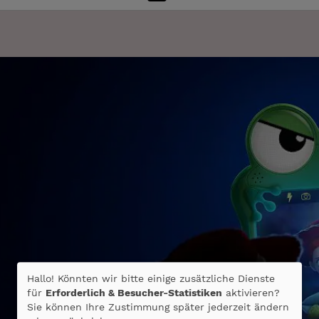
Hallo! Könnten wir bitte einige zusätzliche Dienste
für
Erforderlich & Besucher-Statistiken
aktivieren?
Sie können Ihre Zustimmung später jederzeit ändern