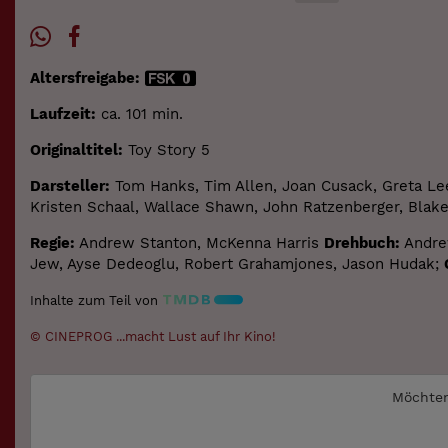
Altersfreigabe:
Laufzeit:
ca. 101 min.
Originaltitel:
Toy Story 5
Darsteller:
Tom Hanks, Tim Allen, Joan Cusack, Greta Lee,
Kristen Schaal, Wallace Shawn, John Ratzenberger, Blake 
Regie:
Andrew Stanton, McKenna Harris
Drehbuch:
Andre
Jew, Ayse Dedeoglu, Robert Grahamjones, Jason Hudak;
Inhalte zum Teil von
© CINEPROG ...macht Lust auf Ihr Kino!
Möchten