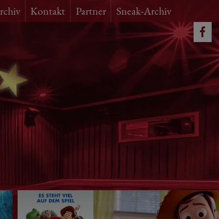
rchiv
Kontakt
Partner
Sneak-Archiv