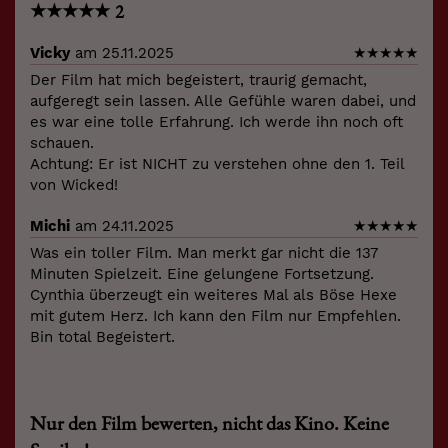
★
★
★
★
★
2
Vicky
am 25.11.2025
★
★
★
★
★
Der Film hat mich begeistert, traurig gemacht,
aufgeregt sein lassen. Alle Gefühle waren dabei, und
es war eine tolle Erfahrung. Ich werde ihn noch oft
schauen.
Achtung: Er ist NICHT zu verstehen ohne den 1. Teil
von Wicked!
Michi
am 24.11.2025
★
★
★
★
★
Was ein toller Film. Man merkt gar nicht die 137
Minuten Spielzeit. Eine gelungene Fortsetzung.
Cynthia überzeugt ein weiteres Mal als Böse Hexe
mit gutem Herz. Ich kann den Film nur Empfehlen.
Bin total Begeistert.
Nur den Film bewerten, nicht das Kino. Keine