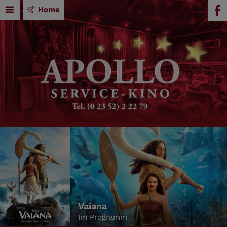
Home
Vaiana
Im Programm