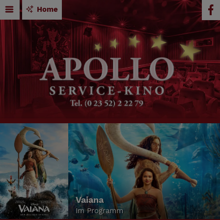
Home
Vaiana
Im Programm