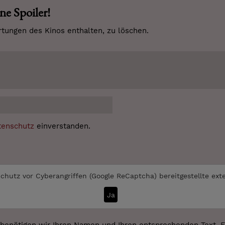
ne Spoiler!
tungen des Kinos enthalten, zu löschen.
tenschutz
einverstanden.
chutz vor Cyberangriffen (Google ReCaptcha)
bereitgestellte ext
Ja