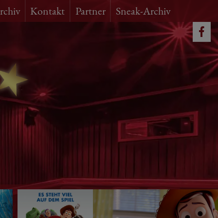
rchiv
Kontakt
Partner
Sneak-Archiv