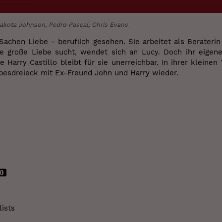
Dakota Johnson, Pedro Pascal, Chris Evans
 Sachen Liebe - beruflich gesehen. Sie arbeitet als Berateri
ie große Liebe sucht, wendet sich an Lucy. Doch ihr eigene
 Harry Castillo bleibt für sie unerreichbar. In ihrer klein
ebesdreieck mit Ex-Freund John und Harry wieder.
ists