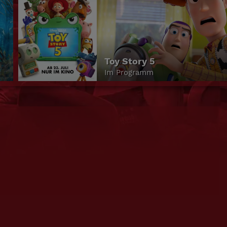
Toy Story 5
Im Programm