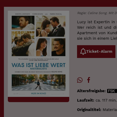
Regie: Celine Song. Mit 
Lucy ist Expertin in
Wer reich ist und d
Apartment von Kunde
sie sich in einem Li
Ticket-Alarm
Altersfreigabe:
Laufzeit:
ca. 117 min.
Originaltitel:
Material