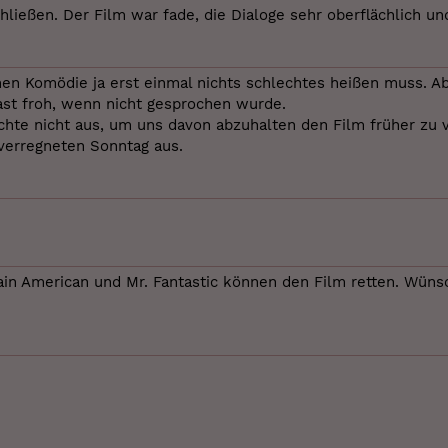
ießen. Der Film war fade, die Dialoge sehr oberflächlich un
hen Komödie ja erst einmal nichts schlechtes heißen muss. Ab
fast froh, wenn nicht gesprochen wurde.
hte nicht aus, um uns davon abzuhalten den Film früher zu v
 verregneten Sonntag aus.
in American und Mr. Fantastic können den Film retten. Wünsche