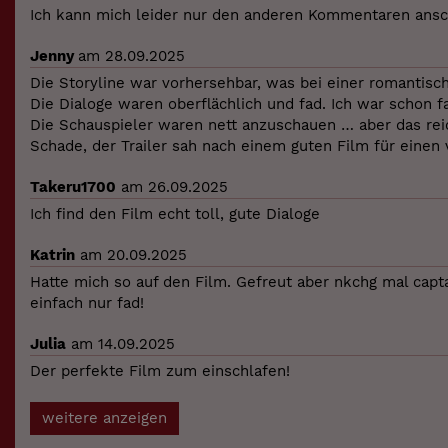
Ich kann mich leider nur den anderen Kommentaren anschl
Jenny
am 28.09.2025
Die Storyline war vorhersehbar, was bei einer romantisc
Die Dialoge waren oberflächlich und fad. Ich war schon 
Die Schauspieler waren nett anzuschauen … aber das reic
Schade, der Trailer sah nach einem guten Film für einen
Takeru1700
am 26.09.2025
Ich find den Film echt toll, gute Dialoge
Katrin
am 20.09.2025
Hatte mich so auf den Film. Gefreut aber nkchg mal capta
einfach nur fad!
Julia
am 14.09.2025
Der perfekte Film zum einschlafen!
weitere anzeigen