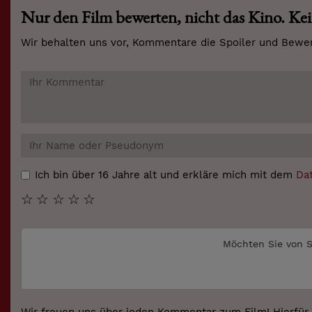
Nur den Film bewerten, nicht das Kino. Kei
Wir behalten uns vor, Kommentare die Spoiler und Bewer
Ich bin über 16 Jahre alt und erkläre mich mit dem
Da
☆
☆
☆
☆
☆
Möchten Sie von
S